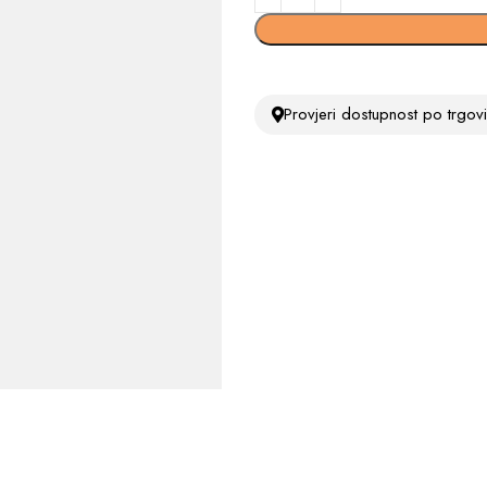
Provjeri dostupnost po trgo