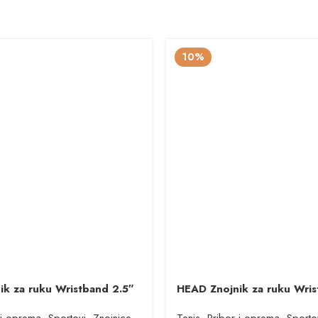
10%
k za ruku Wristband 2.5″
HEAD Znojnik za ruku Wris