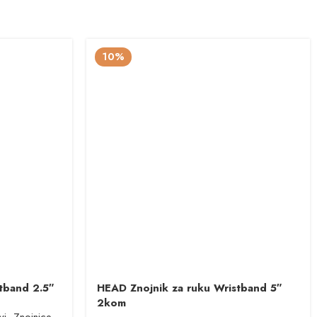
10%
tband 2.5″
HEAD Znojnik za ruku Wristband 5″
2kom