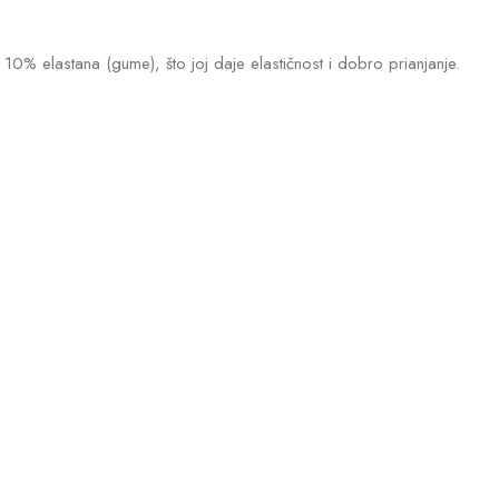
10% elastana (gume), što joj daje elastičnost i dobro prianjanje.