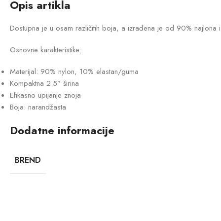
Opis artikla
Dostupna je u osam različitih boja, a izrađena je od 90% najlona i 
Osnovne karakteristike:
Materijal: 90% nylon, 10% elastan/guma
Kompaktna 2.5” širina
Efikasno upijanje znoja
Boja: narandžasta
Dodatne informacije
BREND