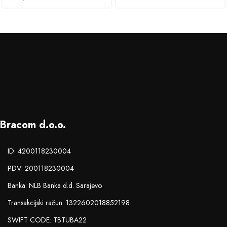
Bracom d.o.o.
ID: 4200118230004
PDV: 200118230004
Banka: NLB Banka d.d. Sarajevo
Transakcijski račun: 1322602018852198
SWIFT CODE: TBTUBA22