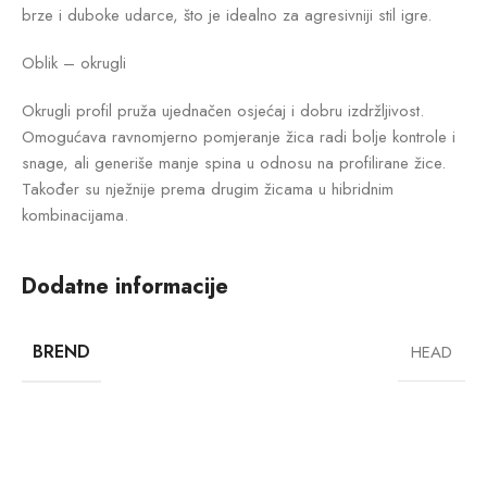
brze i duboke udarce, što je idealno za agresivniji stil igre.
Oblik – okrugli
Okrugli profil pruža ujednačen osjećaj i dobru izdržljivost.
Omogućava ravnomjerno pomjeranje žica radi bolje kontrole i
snage, ali generiše manje spina u odnosu na profilirane žice.
Također su nježnije prema drugim žicama u hibridnim
kombinacijama.
Dodatne informacije
BREND
HEAD