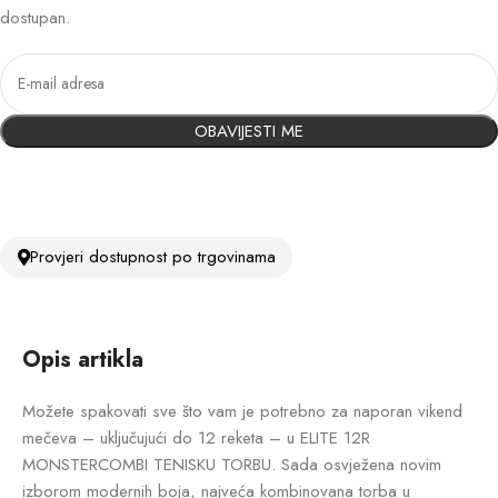
dostupan.
OBAVIJESTI ME
Provjeri dostupnost po trgovinama
Opis artikla
Možete spakovati sve što vam je potrebno za naporan vikend
mečeva – uključujući do 12 reketa – u ELITE 12R
MONSTERCOMBI TENISKU TORBU. Sada osvježena novim
izborom modernih boja, najveća kombinovana torba u