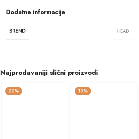
Dodatne informacije
BREND
HEAD
Najprodavaniji slični proizvodi
20%
10%