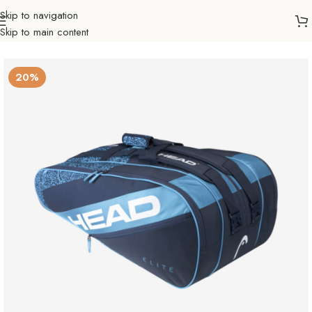
Skip to navigation
Skip to main content
Početna
Sportovi
Tenis
Torbe i ruksaci
Torbe
20%