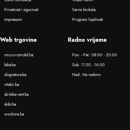
Privatnost i sigurnost
Servis bicikala
Impressum
Program lojalnosti
Web trgovine
Radno vrijeme
micro-romobil.ba
Pon. - Pet.: 08:00 - 20:00
bike.ba
Sub.: 11:00 - 16:00
dogostore.ba
Ned.: Ne radimo
vitabri.ba
ski-bike-rent.ba
skibi.ba
woolona.ba