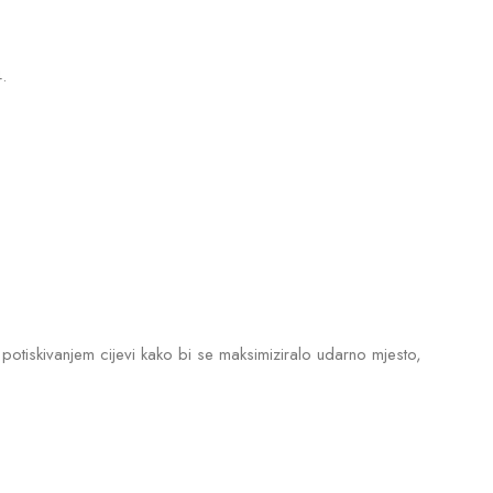
.
potiskivanjem cijevi kako bi se maksimiziralo udarno mjesto,