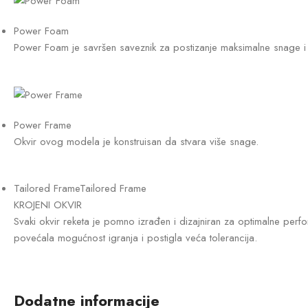
Power Foam
Power Foam je savršen saveznik za postizanje maksimalne snage i s
Power Frame
Okvir ovog modela je konstruisan da stvara više snage.
Tailored FrameTailored Frame
KROJENI OKVIR
Svaki okvir reketa je pomno izrađen i dizajniran za optimalne perf
povećala mogućnost igranja i postigla veća tolerancija.
Dodatne informacije