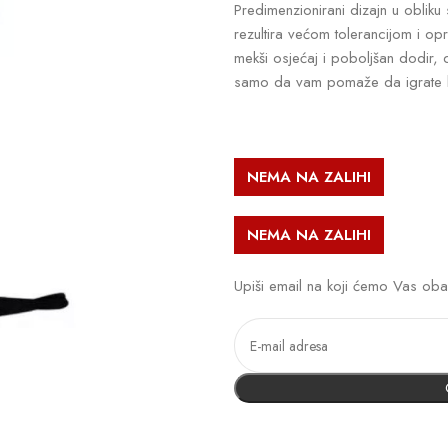
Predimenzionirani dizajn u obliku
rezultira većom tolerancijom i o
mekši osjećaj i poboljšan dodir, 
samo da vam pomaže da igrate bol
NEMA NA ZALIHI
NEMA NA ZALIHI
Upiši email na koji ćemo Vas oba