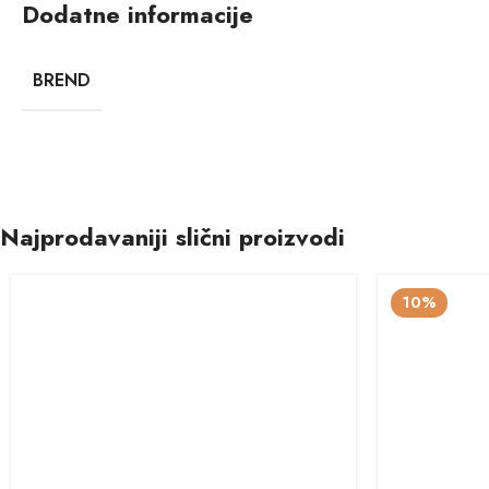
Dodatne informacije
BREND
Najprodavaniji slični proizvodi
10%