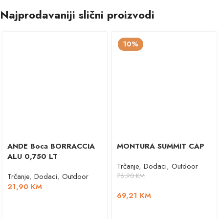
Najprodavaniji slični proizvodi
10%
ANDE Boca BORRACCIA
MONTURA SUMMIT CAP
ALU 0,750 LT
Trčanje
,
Dodaci
,
Outdoor
Trčanje
,
Dodaci
,
Outdoor
76,90
KM
21,90
KM
69,21
KM