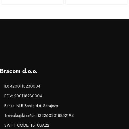
Bracom d.o.o.
ID: 4200118230004
PDV: 200118230004
Banka: NLB Banka d.d. Sarajevo
Transakcijski račun: 1322602018852198
SWIFT CODE: TBTUBA22