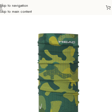
Skip to navigation
Skip to main content
Početna
Outdoor
Trčanje
Dodaci