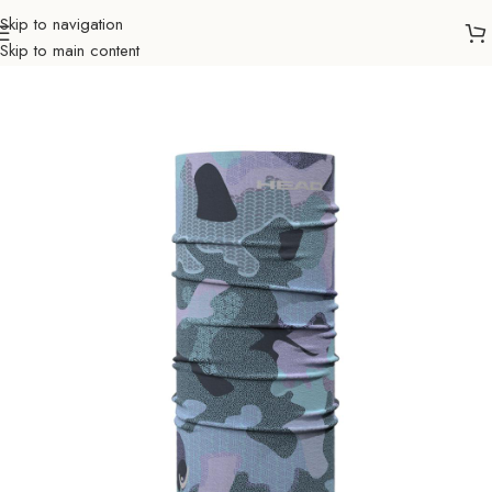
Skip to navigation
Skip to main content
Početna
Outdoor
Trčanje
Dodaci