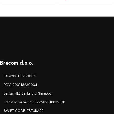
Bracom d.o.o.
ID: 4200118230004
PDV: 200118230004
Banka: NLB Banka d.d. Sarajevo
Transakcijski račun: 1322602018852198
SWIFT CODE: TBTUBA22