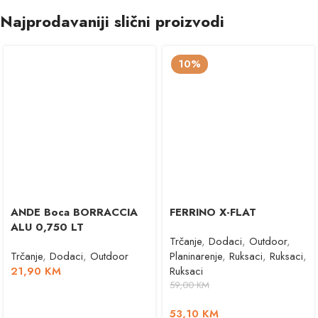
Najprodavaniji slični proizvodi
10%
ANDE Boca BORRACCIA
FERRINO X-FLAT
ALU 0,750 LT
Trčanje
,
Dodaci
,
Outdoor
,
Trčanje
,
Dodaci
,
Outdoor
Planinarenje
,
Ruksaci
,
Ruksaci
,
21,90
KM
Ruksaci
59,00
KM
53,10
KM