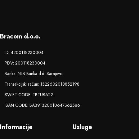
Bracom d.o.o.
ID: 4200118230004
PDV: 200118230004
Banka: NLB Banka d.d. Sarajevo
Transakcijski račun: 1322602018852198
SWIFT CODE: TBTUBA22
IBAN CODE: BA391320010647362586
Informacije
Usluge