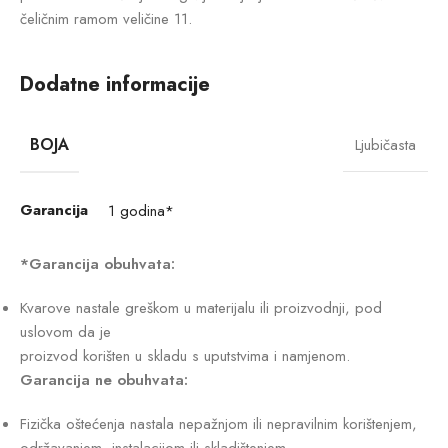
čeličnim ramom veličine 11.
Dodatne informacije
BOJA
Ljubičasta
Garancija
1 godina*
*Garancija obuhvata:
Kvarove nastale greškom u materijalu ili proizvodnji, pod
uslovom da je
proizvod korišten u skladu s uputstvima i namjenom.
Garancija ne obuhvata:
Fizička oštećenja nastala nepažnjom ili nepravilnim korištenjem,