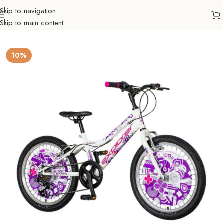
Skip to navigation
Skip to main content
Početna
Biciklizam
Bicikli
Dječiji
10%