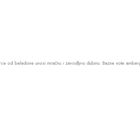
ce od beladone unosi mračnu i zavodljivu dubinu. Bazne note ambergris