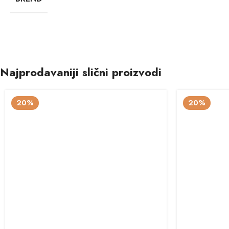
Najprodavaniji slični proizvodi
20%
20%