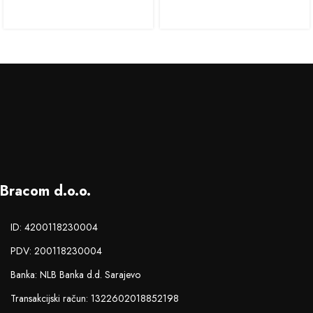
Bracom d.o.o.
ID: 4200118230004
PDV: 200118230004
Banka: NLB Banka d.d. Sarajevo
Transakcijski račun: 1322602018852198