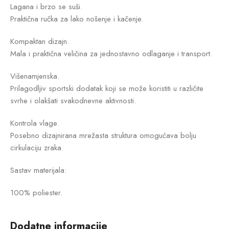
Lagana i brzo se suši.
Praktična ručka za lako nošenje i kačenje.
Kompaktan dizajn.
Mala i praktična veličina za jednostavno odlaganje i transport.
Višenamjenska.
Prilagodljiv sportski dodatak koji se može koristiti u različite
svrhe i olakšati svakodnevne aktivnosti.
Kontrola vlage.
Posebno dizajnirana mrežasta struktura omogućava bolju
cirkulaciju zraka.
Sastav materijala:
100% poliester.
Dodatne informacije