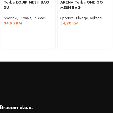
Torba EQUIP MESH BAG
ARENA Torba ONE GO
XU
MESH BAG
Sportovi
,
Plivanje
,
Ruksaci
Sportovi
,
Plivanje
,
Ruksaci
34,90
KM
34,90
KM
Bracom d.o.o.