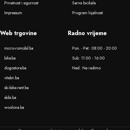
Privatnost i sigurnost
Servis bicikala
Impressum
Program lojalnosti
Web trgovine
Radno vrijeme
micro-romobil.ba
Pon. - Pet.: 08:00 - 20:00
bike.ba
Sub.: 11:00 - 16:00
dogostore.ba
Ned.: Ne radimo
vitabri.ba
ski-bike-rent.ba
skibi.ba
woolona.ba