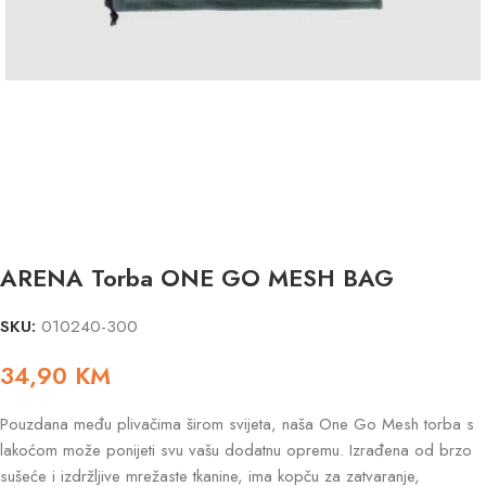
ARENA Torba ONE GO MESH BAG
SKU:
010240-300
34,90
KM
Pouzdana među plivačima širom svijeta, naša One Go Mesh torba s
lakoćom može ponijeti svu vašu dodatnu opremu. Izrađena od brzo
sušeće i izdržljive mrežaste tkanine, ima kopču za zatvaranje,