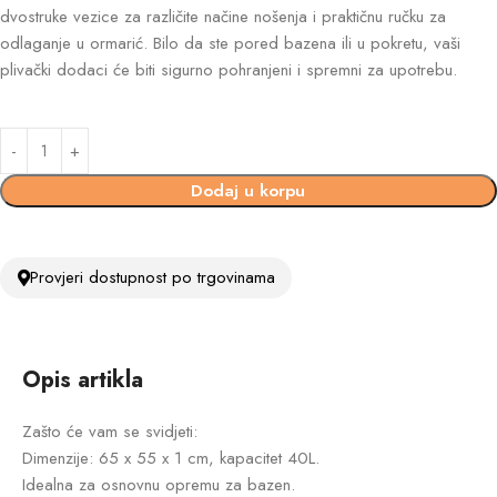
dvostruke vezice za različite načine nošenja i praktičnu ručku za
odlaganje u ormarić. Bilo da ste pored bazena ili u pokretu, vaši
plivački dodaci će biti sigurno pohranjeni i spremni za upotrebu.
Dodaj u korpu
Provjeri dostupnost po trgovinama
Opis artikla
Zašto će vam se svidjeti:
Dimenzije: 65 x 55 x 1 cm, kapacitet 40L.
Idealna za osnovnu opremu za bazen.