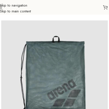
Skip to navigation
Skip to main content
Početna
Sportovi
Plivanje
Ruksaci