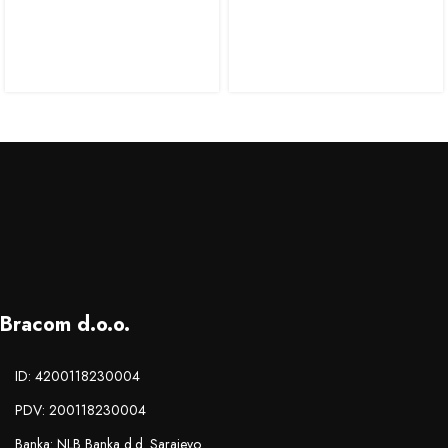
Bracom d.o.o.
ID: 4200118230004
PDV: 200118230004
Banka: NLB Banka d.d. Sarajevo