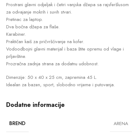
Prostrani glavni odjeljak i četiri vanjska džepa sa rajsferšlusom
za odvajanje mokrih i suvih stvari.
Pretinac za laptop.
Dva bočna džepa za flaše.
Karabiner.
Praktičan kaiš za pričvršćivanje na kofer.
Vodoodbojni glavni materijal i baza štite opremu od vlage i
prljavštine.
Prozračna zadnja strana za dodatnu udobnost.
Dimenzije: 50 x 40 x 25 cm, zapremina 45 L.
Idealan za bazen, sport, slobodno vrijeme i putovanja.
Dodatne informacije
BREND
ARENA