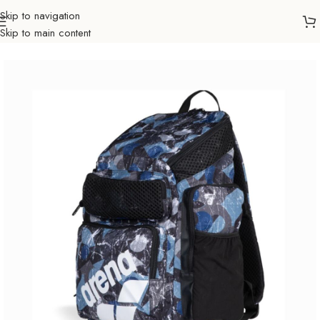
Skip to navigation
Skip to main content
Početna
Sportovi
Plivanje
Ruksaci