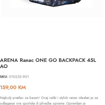
ARENA Ranac ONE GO BACKPACK 45L
AO
SKU:
010232-901
159,00
KM
Najbolji pratilac za bazen! Ovaj veliki i stylish ranac idealan je za
odlaganje sve sportske ili plivačke opreme. Opremljen je