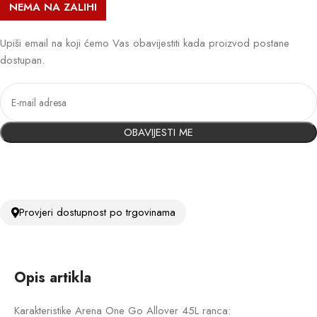
NEMA NA ZALIHI
Upiši email na koji ćemo Vas obavijestiti kada proizvod postane
dostupan.
OBAVIJESTI ME
Provjeri dostupnost po trgovinama
Opis artikla
Karakteristike Arena One Go Allover 45L ranca: