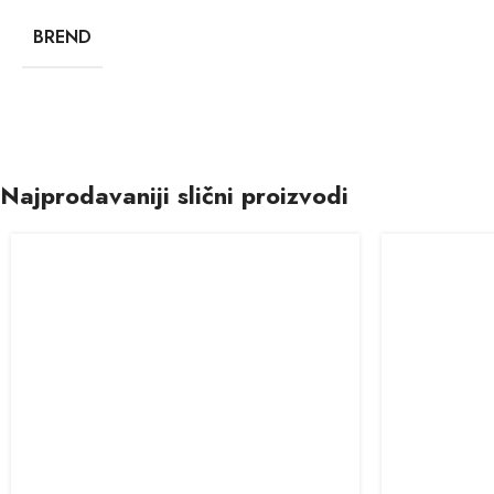
BREND
Najprodavaniji slični proizvodi