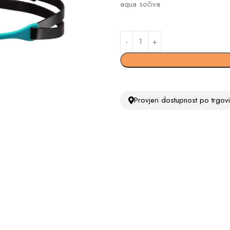
aqua sočiva.
Provjeri dostupnost po trgo