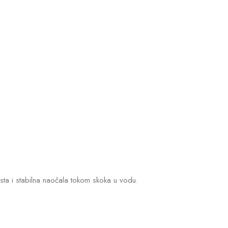
rsta i stabilna naočala tokom skoka u vodu.