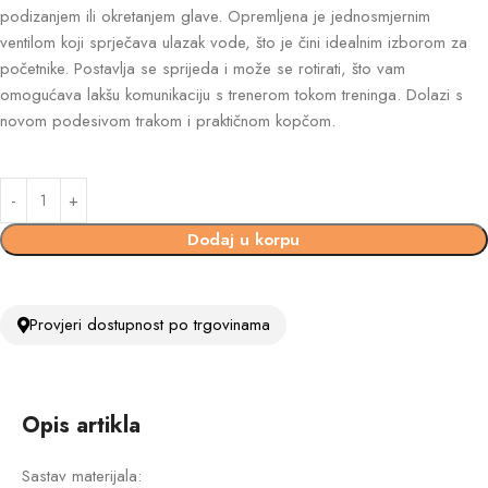
podizanjem ili okretanjem glave. Opremljena je jednosmjernim
ventilom koji sprječava ulazak vode, što je čini idealnim izborom za
početnike. Postavlja se sprijeda i može se rotirati, što vam
omogućava lakšu komunikaciju s trenerom tokom treninga. Dolazi s
novom podesivom trakom i praktičnom kopčom.
Dodaj u korpu
Provjeri dostupnost po trgovinama
Opis artikla
Sastav materijala: