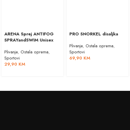
ARENA Sprej ANTIFOG
PRO SNORKEL disaljka
SPRAYandSWIM Unisex
Plivanje
,
Ostala oprema
,
Plivanje
,
Ostala oprema
,
Sportovi
Sportovi
69,90
KM
29,90
KM