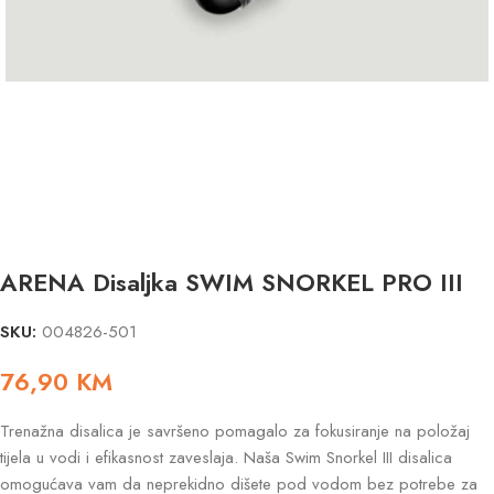
ARENA Disaljka SWIM SNORKEL PRO III
SKU:
004826-501
76,90
KM
Trenažna disalica je savršeno pomagalo za fokusiranje na položaj
tijela u vodi i efikasnost zaveslaja. Naša Swim Snorkel III disalica
omogućava vam da neprekidno dišete pod vodom bez potrebe za