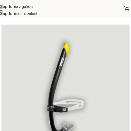
Skip to navigation
Skip to main content
Početna
Sportovi
Plivanje
Ostala oprema