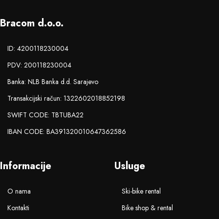
Bracom d.o.o.
ID: 4200118230004
PDV: 200118230004
Banka: NLB Banka d.d. Sarajevo
Transakcijski račun: 1322602018852198
SWIFT CODE: TBTUBA22
IBAN CODE: BA391320010647362586
Informacije
Usluge
O nama
Ski-bike rental
Kontakti
Bike shop & rental