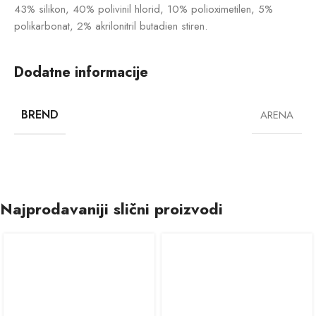
43% silikon, 40% polivinil hlorid, 10% polioximetilen, 5%
polikarbonat, 2% akrilonitril butadien stiren.
Dodatne informacije
BREND
ARENA
Najprodavaniji slični proizvodi