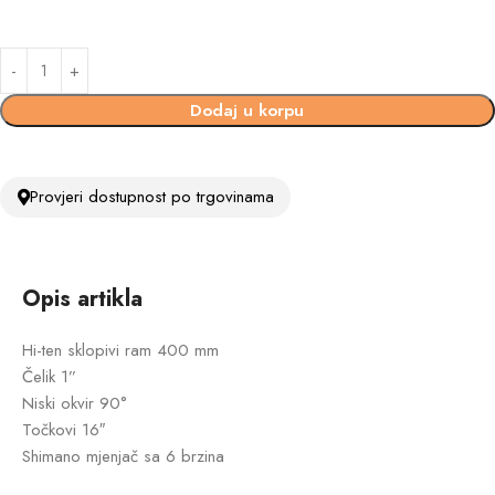
Dodaj u korpu
Provjeri dostupnost po trgovinama
Opis artikla
Hi-ten sklopivi ram 400 mm
Čelik 1”
Niski okvir 90°
Točkovi 16″
Shimano mjenjač sa 6 brzina