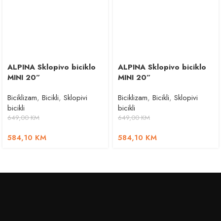
ALPINA Sklopivo biciklo
ALPINA Sklopivo biciklo
MINI 20”
MINI 20”
Biciklizam
,
Bicikli
,
Sklopivi
Biciklizam
,
Bicikli
,
Sklopivi
bicikli
bicikli
649,00
KM
649,00
KM
584,10
KM
584,10
KM