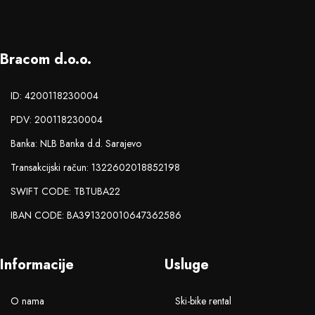
Bracom d.o.o.
ID: 4200118230004
PDV: 200118230004
Banka: NLB Banka d.d. Sarajevo
Transakcijski račun: 1322602018852198
SWIFT CODE: TBTUBA22
IBAN CODE: BA391320010647362586
Informacije
Usluge
O nama
Ski-bike rental