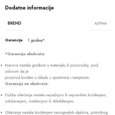
Dodatne informacije
BREND
ALPINA
Garancija
1 godina*
*Garancija obuhvata:
Kvarove nastale greškom u materijalu ili proizvodnji, pod
uslovom da je
proizvod korišten u skladu s uputstvima i namjenom.
Garancija ne obuhvata:
Fizička oštećenja nastala nepažnjom ili nepravilnim korištenjem,
održavanjem, instalacijom ili skladištenjem.
Oštećenja nastala korištenjem neoriginalnih dijelova, potrošnog