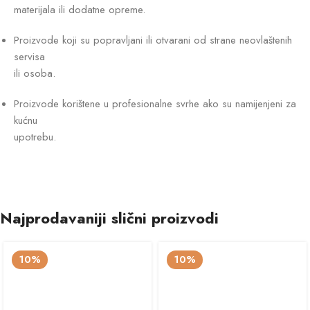
materijala ili dodatne opreme.
Proizvode koji su popravljani ili otvarani od strane neovlaštenih
servisa
ili osoba.
Proizvode korištene u profesionalne svrhe ako su namijenjeni za
kućnu
upotrebu.
Najprodavaniji slični proizvodi
10%
10%