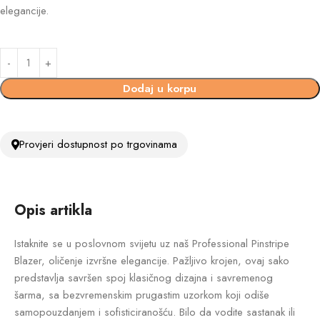
elegancije.
Dodaj u korpu
Provjeri dostupnost po trgovinama
Opis artikla
Istaknite se u poslovnom svijetu uz naš Professional Pinstripe
Blazer, oličenje izvršne elegancije. Pažljivo krojen, ovaj sako
predstavlja savršen spoj klasičnog dizajna i savremenog
šarma, sa bezvremenskim prugastim uzorkom koji odiše
samopouzdanjem i sofisticiranošću. Bilo da vodite sastanak ili