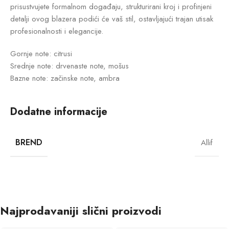
prisustvujete formalnom događaju, strukturirani kroj i profinjeni
detalji ovog blazera podići će vaš stil, ostavljajući trajan utisak
profesionalnosti i elegancije.
Gornje note: citrusi
Srednje note: drvenaste note, mošus
Bazne note: začinske note, ambra
Dodatne informacije
BREND
Allif
Najprodavaniji slični proizvodi