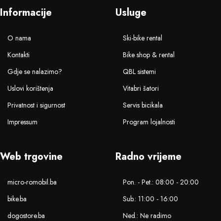
Informacije
Usluge
O nama
Ski-bike rental
Kontakti
Bike shop & rental
Gdje se nalazimo?
QBL sistemi
Uslovi korištenja
Vitabri šatori
Privatnost i sigurnost
Servis bicikala
Impressum
Program lojalnosti
Web trgovine
Radno vrijeme
micro-romobil.ba
Pon. - Pet.: 08:00 - 20:00
bike.ba
Sub.: 11:00 - 16:00
dogostore.ba
Ned.: Ne radimo