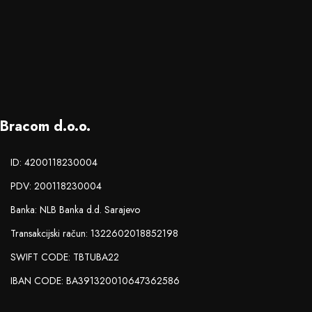
Bracom d.o.o.
ID: 4200118230004
PDV: 200118230004
Banka: NLB Banka d.d. Sarajevo
Transakcijski račun: 1322602018852198
SWIFT CODE: TBTUBA22
IBAN CODE: BA391320010647362586