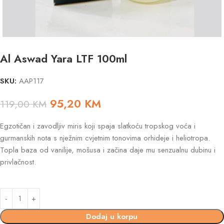
Al Aswad Yara LTF 100ml
SKU:
AAP117
95,20
KM
119,00
KM
Egzotičan i zavodljiv miris koji spaja slatkoću tropskog voća i
gurmanskih nota s nježnim cvjetnim tonovima orhideje i heliotropa.
Topla baza od vanilije, mošusa i začina daje mu senzualnu dubinu i
privlačnost.
Dodaj u korpu