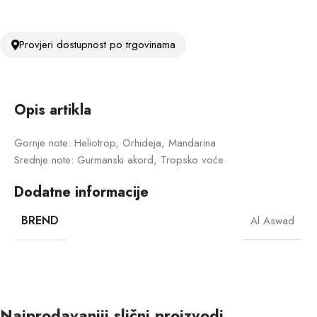
Provjeri dostupnost po trgovinama
Opis artikla
Gornje note: Heliotrop, Orhideja, Mandarina
Srednje note: Gurmanski akord, Tropsko voće
Dodatne informacije
BREND
Al Aswad
Najprodavaniji slični proizvodi