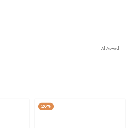
Al Aswad
20%