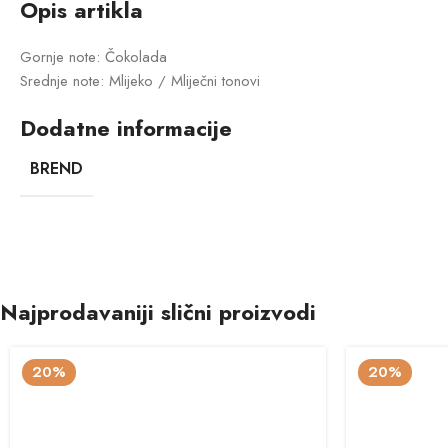
Opis artikla
Gornje note: Čokolada
Srednje note: Mlijeko / Mliječni tonovi
Dodatne informacije
BREND
Najprodavaniji slični proizvodi
20%
20%