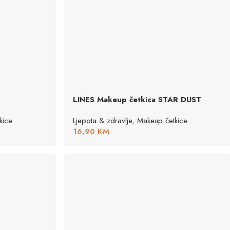
LINES Makeup četkica STAR DUST
kice
Ljepota & zdravlje
,
Makeup četkice
16,90
KM