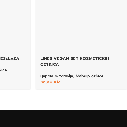
INESxLAZA
LINES VEGAN SET KOZMETIČKIH
ČETKICA
kice
Ljepota & zdravlje
,
Makeup četkice
86,50
KM