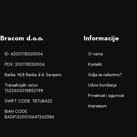
Bracom d.o.o.
Informacije
ID: 4200118230004
O nama
PDV: 200118230004
Kontakti
Banka: NLB Banka d.d. Sarajevo
Gdje se nalazimo?
Transakcijski račun:
Uslovi korištenja
1322602018852198
Privatnost i sigurnost
SWIFT CODE: TBTUBA22
Impressum
IBAN CODE:
BA391320010647362586