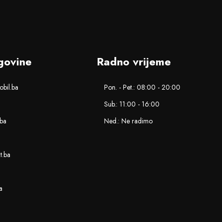
govine
Radno vrijeme
bil.ba
Pon. - Pet.: 08:00 - 20:00
Sub.: 11:00 - 16:00
.ba
Ned.: Ne radimo
nt.ba
a