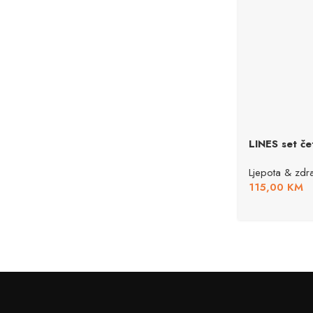
LINES set če
Ljepota & zdra
115,00
KM