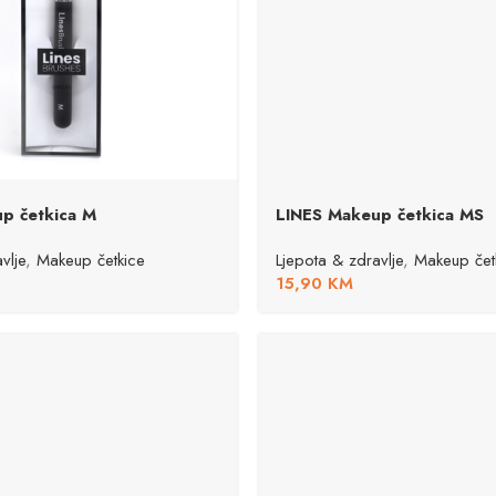
p četkica M
LINES Makeup četkica MS
vlje
,
Makeup četkice
Ljepota & zdravlje
,
Makeup čet
15,90
KM